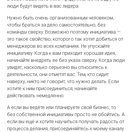
люди будут видеть в вас лидера.
Нужно быть очень организованным человеком,
чтобы браться за дело самостоятельно, без
команды сверху. Возможно поэтому инициатива —
это такое свойство, которого так хотят добиться от
менеджеров во всех компаниях. Не упускайте
инициативу. Когда к вам приходит хорошая идея,
начинайте внедрять ее без указа сверху. Когда люди
увидят, насколько серьезно вы относитесь к
деятельности, они отметят вас. Тем, кто сидит
наверху, никто не говорит, что нужно делать. Если
хотите к ним присоединиться, начинайте
действовать немедленно.
А если вы ведёте или планируете свой бизнес, то
без собственной инициативы просто не обойтись. А
если вы ещё и хотите научиться получать радость от
процесса делания, присоединяйтесь к моему каналу