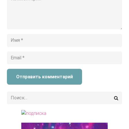
Отправить комментарий
Найти: