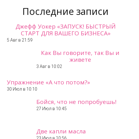
Последние записи
Джефф Уокер «ЗАПУСК! БЫСТРЫЙ
СТАРТ ДЛЯ ВАШЕГО БИЗНЕСА»
5 Авг в 21:59
Как Вы говорите, так Вы и
живете
3 Авг в 10:02
Упражнение «А что потом?»
30 Июл в 10:10
Бойся, что не попробуешь!
27 Июл в 10:45
Две капли масла
23 Июл в 10:56