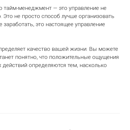
то тайм-менеджмент — это управление не
. Это не просто способ лучше организовать
е заработать, это настоящее управление
пределяет качество вашей жизни. Вы можете
станет понятно, что положительные ощущения
х действий определяются тем, насколько