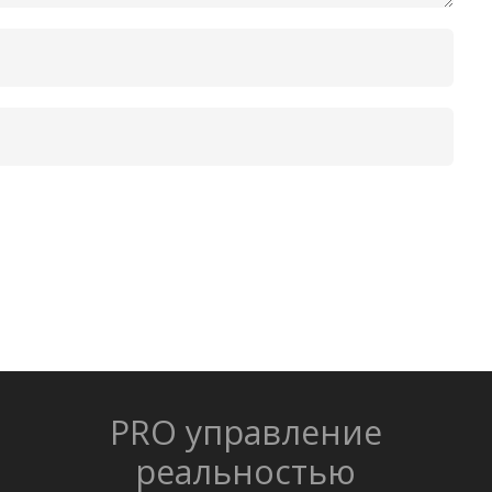
PRO управление
реальностью