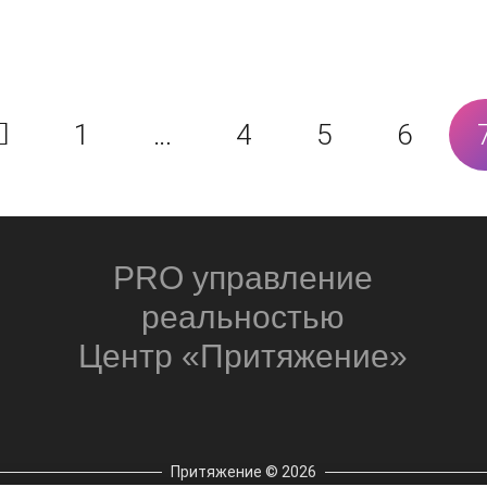
1
…
4
5
6
PRO управление
реальностью
Центр «Притяжение»
Притяжение © 2026