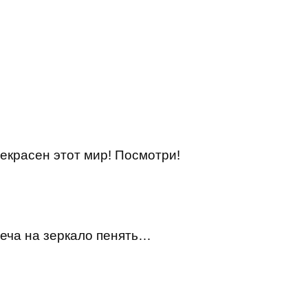
рекрасен этот мир! Посмотри!
еча на зеркало пенять…