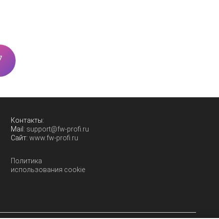
7
Контакты:
Mail:
support@fw-profi.ru
Сайт:
www.fw-profi.ru
Политика
использования cookie