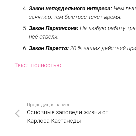
Закон неподдельного интереса:
Чем выш
занятию, тем быстрее течёт время.
Закон Паркинсона:
На любую работу тра
неё отвели.
Закон Паретто:
20 % ваших действий пр
Текст полностью..
.
Предыдущая запись
Основные заповеди жизни от
Карлоса Кастанеды