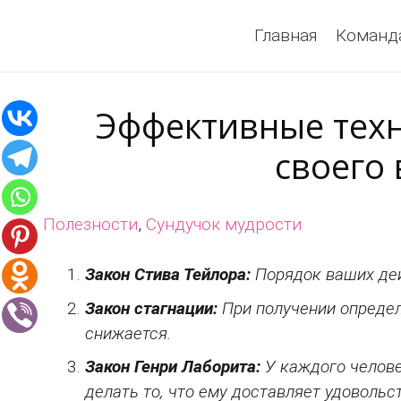
Главная
Команд
Эффективные тех
своего
Полезности
,
Сундучок мудрости
Закон Стива Тейлора:
Порядок ваших дей
Закон стагнации:
При получении опреде
снижается.
Закон Генри Лаборита:
У каждого челове
делать то, что ему доставляет удовольс