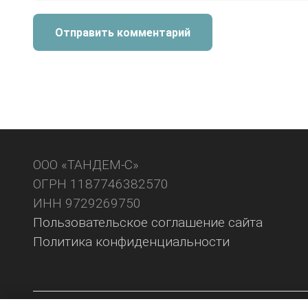
Отправить комментарий
ООО «ТАНДЕМ-С»
ОГРН 1187746382570
ИНН 9729269750
Пользовательское соглашение сайта
Политика конфиденциальности