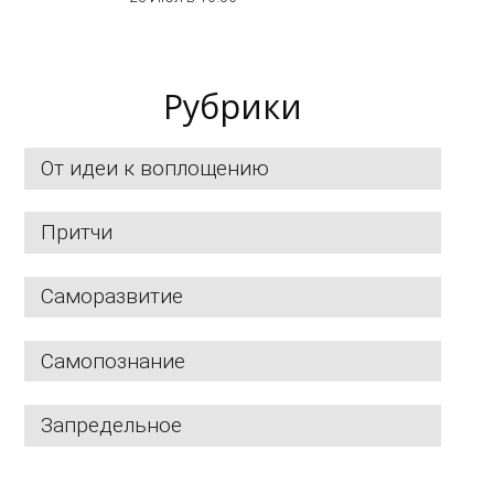
Рубрики
От идеи к воплощению
Притчи
Саморазвитие
Самопознание
Запредельное