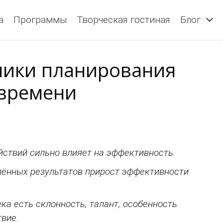
а
Программы
Творческая гостиная
Блог
ники планирования
 времени
ствий сильно влияет на эффективность.
лённых результатов прирост эффективности
ка есть склонность, талант, особенность
твие.