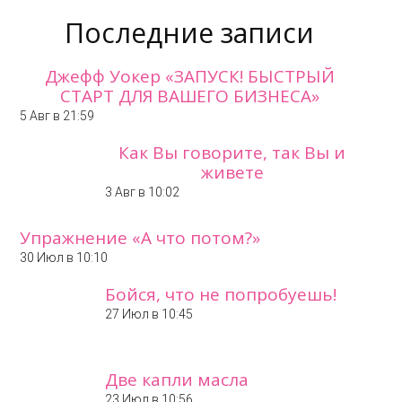
Последние записи
Джефф Уокер «ЗАПУСК! БЫСТРЫЙ
СТАРТ ДЛЯ ВАШЕГО БИЗНЕСА»
5 Авг в 21:59
Как Вы говорите, так Вы и
живете
3 Авг в 10:02
Упражнение «А что потом?»
30 Июл в 10:10
Бойся, что не попробуешь!
27 Июл в 10:45
Две капли масла
23 Июл в 10:56