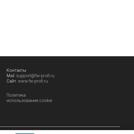
Контакты:
Mail:
support@fw-profi.ru
Сайт:
www.fw-profi.ru
Политика
использования cookie