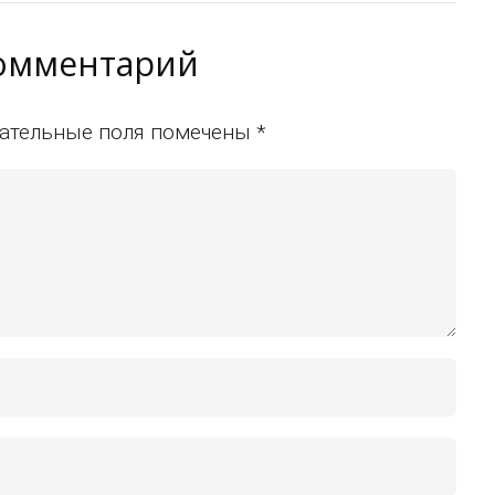
комментарий
ательные поля помечены
*