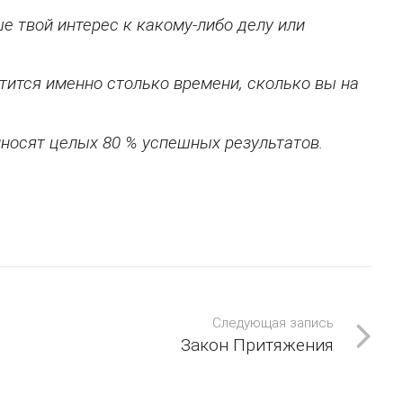
е твой интерес к какому-либо делу или
тится именно столько времени, сколько вы на
иносят целых 80 % успешных результатов.
Следующая запись
Закон Притяжения