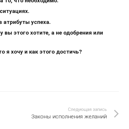
а то, что необходимо.
ситуациях.
в атрибуты успеха.
 вы этого хотите, а не одобрения или
о я хочу и как этого достичь?
Следующая запись
Законы исполнения желаний