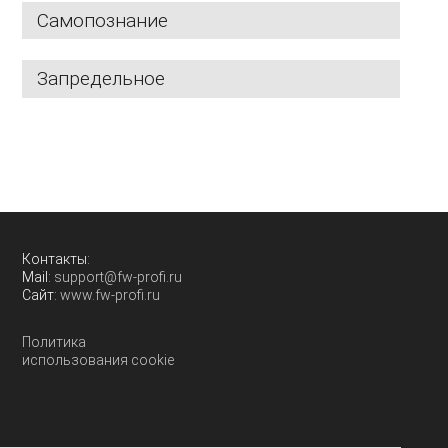
Самопознание
Запредельное
Контакты:
Mail:
support@fw-profi.ru
Сайт:
www.fw-profi.ru
Политика
использования cookie