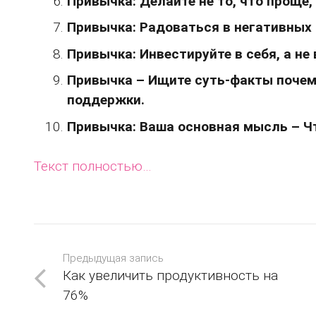
Привычка: Делайте не то, что проще, 
Привычка: Радоваться в негативных 
Привычка: Инвестируйте в себя, а не 
Привычка – Ищите суть-факты почему
поддержки.
Привычка: Ваша основная мысль – Чт
Текст полностью…
Предыдущая запись
Как увеличить продуктивность на
76%