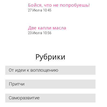
Бойся, что не попробуешь!
27 Июл в 10:45
Две капли масла
23 Июл в 10:56
Рубрики
От идеи к воплощению
Притчи
Саморазвитие