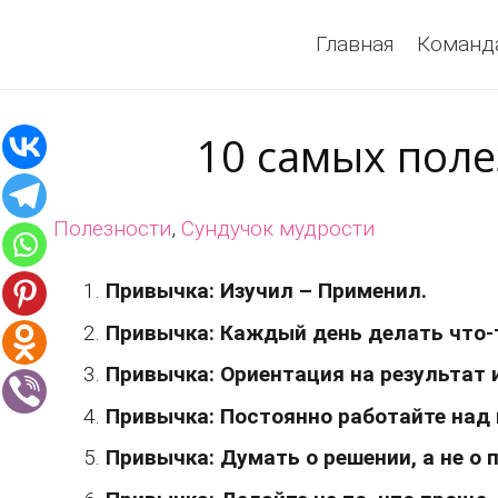
Главная
Команд
10 самых пол
Полезности
,
Сундучок мудрости
Привычка: Изучил – Применил.
Привычка: Каждый день делать что-
Привычка: Ориентация на результат 
Привычка: Постоянно работайте над
Привычка: Думать о решении, а не о 