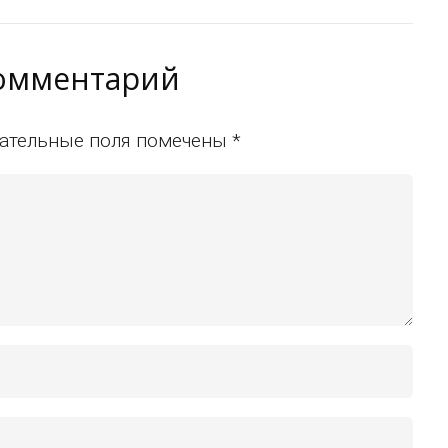
комментарий
ательные поля помечены
*