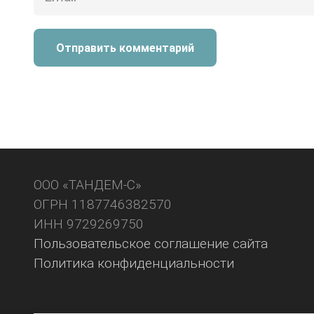
Отправить комментарий
ООО «ТАНДЕМ-С»
ОГРН 1187746382570
ИНН 9729269750
Пользовательское соглашение сайта
Политика конфиденциальности