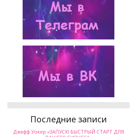
Последние записи
Джефф Уокер «ЗАПУСК! БЫСТРЫЙ СТАРТ ДЛЯ