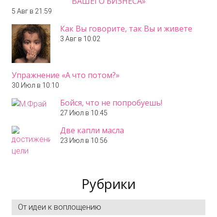
ВАШЕГО БИЗНЕСА»
5 Авг в 21:59
Как Вы говорите, так Вы и живете
3 Авг в 10:02
Упражнение «А что потом?»
30 Июл в 10:10
Бойся, что не попробуешь!
27 Июл в 10:45
Две капли масла
23 Июл в 10:56
Рубрики
От идеи к воплощению