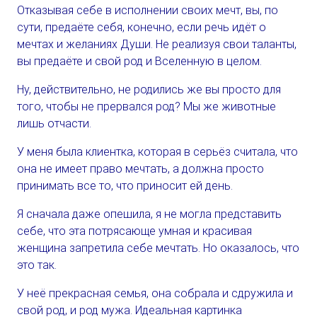
Отказывая себе в исполнении своих мечт, вы, по
сути, предаёте себя, конечно, если речь идёт о
мечтах и желаниях Души. Не реализуя свои таланты,
вы предаёте и свой род и Вселенную в целом.
Ну, действительно, не родились же вы просто для
того, чтобы не прервался род? Мы же животные
лишь отчасти.
У меня была клиентка, которая в серьёз считала, что
она не имеет право мечтать, а должна просто
принимать все то, что приносит ей день.
Я сначала даже опешила, я не могла представить
себе, что эта потрясающе умная и красивая
женщина запретила себе мечтать. Но оказалось, что
это так.
У неё прекрасная семья, она собрала и сдружила и
свой род, и род мужа. Идеальная картинка