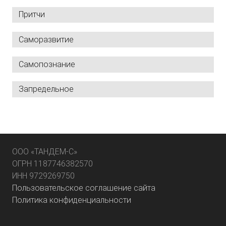
Притчи
Саморазвитие
Самопознание
Запредельное
ООО «ТАНДЕМ-С»
ОГРН 1187746382570
ИНН 9729269750
Пользовательское соглашение сайта
Политика конфиденциальности