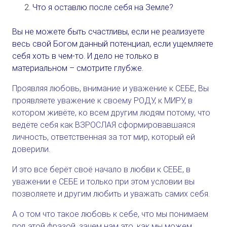
Что я оставлю после себя на Земле?
Вы не можете быть счастливы, если не реализуете
весь свой Богом данный потенциал, если ущемляете
себя хоть в чем-то. И дело не только в
материальном – смотрите глубже.
Проявляя любовь, внимание и уважение к СЕБЕ, Вы
проявляете уважение к своему РОДУ, к МИРУ, в
котором живёте, ко всем другим людям потому, что
ведёте себя как ВЗРОСЛАЯ сформировавшаяся
личность, ответственная за тот мир, который ей
доверили.
И это все берёт своё начало в любви к СЕБЕ, в
уважении е СЕБЕ и только при этом условии вы
позволяете и другим любить и уважать самих себя.
А о том что такое любовь к себе, что мы понимаем
под этой фразой, зачем нам это, как мы можем