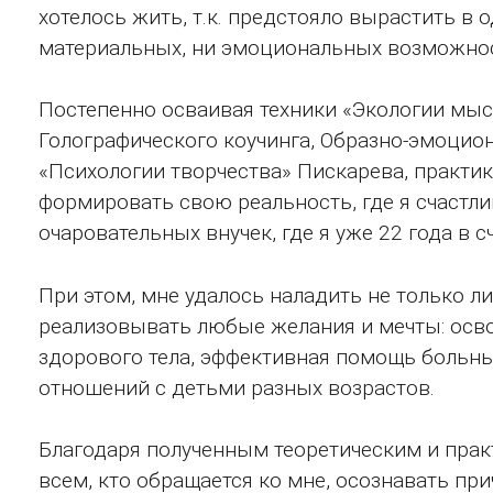
хотелось жить, т.к. предстояло вырастить в о
материальных, ни эмоциональных возможност
Постепенно осваивая техники «Экологии мы
Голографического коучинга, Образно-эмоцион
«Психологии творчества» Пискарева, практик
формировать свою реальность, где я счастли
очаровательных внучек, где я уже 22 года в с
При этом, мне удалось наладить не только л
реализовывать любые желания и мечты: осво
здорового тела, эффективная помощь больн
отношений с детьми разных возрастов.
Благодаря полученным теоретическим и прак
всем, кто обращается ко мне, осознавать п