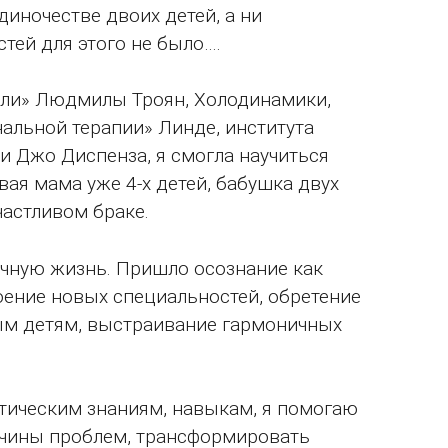
диночестве двоих детей, а ни
ей для этого не было….
сли» Людмилы Троян, Холодинамики,
альной терапии» Линде, института
и Джо Диспенза, я смогла научиться
вая мама уже 4-х детей, бабушка двух
частливом браке.
ичную жизнь. Пришло осознание как
ение новых специальностей, обретение
ым детям, выстраивание гармоничных
тическим знаниям, навыкам, я помогаю
ричины проблем, трансформировать