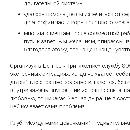
двигательной системы;
удалось помочь детям излечиться от се
до атрофии части коры головного мозга 
многим клиентам после совместной раб
пути к заветным желаниям, опираясь на
благодаря этому, все чаще и чаще чувс
Организуя в Центре «Притяжение» службу SO
экстренных ситуациях, когда не хватает собс
дыры”, где страшно, холодно и, кажется, бези
внутри зажечь внутренний источник света, 
любовью, то никакая “черная дыра” не в состо
ней исчезает сама проблема.
Клуб “Между нами девочками” — удивительна