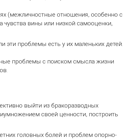
ях (межличностные отношения, особенно с
а чувства вины или низкой самооценки,
 эти проблемы есть у их маленьких детей.
ьные проблемы с поиском смысла жизни
ов.
фективно выйти из бракоразводных
риумножением своей ценности, построить
етних головных болей и проблем опорно-