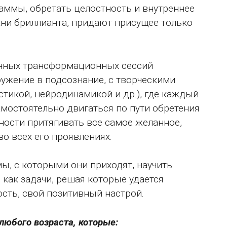
аммы, обретать целостность и внутреннее
рани бриллианта, придают присущее только
инных трансформационных сессий
гружение в подсознание, с творческими
тикой, нейродинамикой и др.), где каждый
амостоятельно двигаться по пути обретения
ности притягивать все самое желанное,
о всех его проявлениях.
ы, с которыми они приходят, научить
как задачи, решая которые удается
сть, свой позитивный настрой.
юбого возраста, которые: