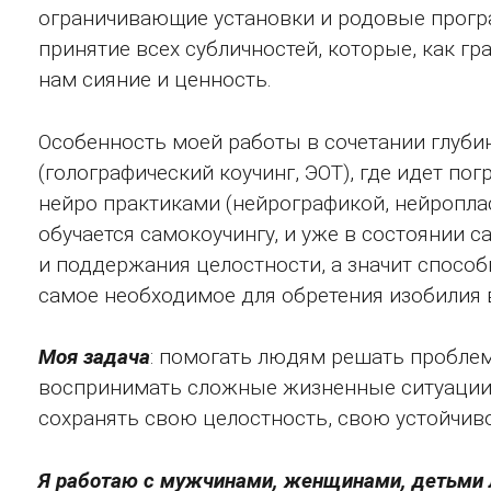
ограничивающие установки и родовые прогр
принятие всех субличностей, которые, как г
нам сияние и ценность.
Особенность моей работы в сочетании глуб
(голографический коучинг, ЭОТ), где идет по
нейро практиками (нейрографикой, нейроплас
обучается самокоучингу, и уже в состоянии с
и поддержания целостности, а значит способ
самое необходимое для обретения изобилия в
Моя задача
: помогать людям решать проблем
воспринимать сложные жизненные ситуации 
сохранять свою целостность, свою устойчиво
Я работаю с мужчинами, женщинами, детьми л