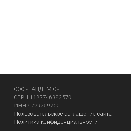
ООО «ТАНДЕМ-С»
ОГРН 1187746382570
ИНН 9729269750
Пользовательское соглашение сайта
Политика конфиденциальности