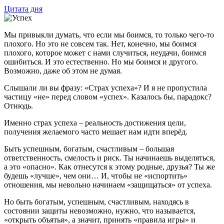
Цитата дня
Мы привыкли думать, что если мы боимся, то только чего-то
плохого. Но это не совсем так. Нет, конечно, мы боимся
плохого, которое может с нами случиться, неудачи, боимся
ошибиться. И это естественно. Но мы боимся и другого.
Возможно, даже об этом не думая.
Слышали ли вы фразу: «Страх успеха»? И я не пропустила
частицу «не» перед словом «успех». Казалось бы, парадокс?
Отнюдь.
Именно страх успеха – реальность достижения цели,
получения желаемого часто мешает нам идти вперёд.
Быть успешным, богатым, счастливым – большая
ответственность, смелость и риск. Ты начинаешь выделяться,
а это «опасно». Как отнесутся к этому родные, друзья? Ты же
будешь «лучше», чем они… И, чтобы не «испортить»
отношения, мы невольно начинаем «защищаться» от успеха.
Но быть богатым, успешным, счастливым, находясь в
состоянии защиты невозможно, нужно, что называется,
«открыть объятья», а значит, принять «правила игры» и