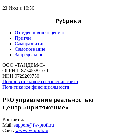
23 Июл в 10:56
Рубрики
От идеи к воплощению
Притчи
Саморазвитие
Самопознание
Запредельное
ООО «ТАНДЕМ-С»
ОГРН 1187746382570
ИНН 9729269750
Пользовательское соглашение сайта
Политика конфиденциальности
PRO управление реальностью
Центр «Притяжение»
Контакты:
Mail:
support@fw-profi.ru
Сайт:
www.fw-profi.ru