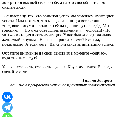
довериться высшей силе в себе, а на это способны только
смелые люди.
А бывает ещё так, что большой успех мы заменяем имитацией
успеха. Нам кажется, что мы сделали шаг, а всего лишь
«подняли ногу» и поставили её назад, или чуть вперёд. Мы
говорим: — Но я же совершила движение, я – молодец!» Но
увы – имитация и есть имитация. У вас был «перед глазами»
желаемый результат. Ваш шаг привел к нему? Если да, —
поздравляю. А если нет?.. Вы спрятались за имитацию успеха.
Обратите внимание на свои действия в моменте «сейчас»,
куда они вас ведут?
Успех = смелость, смелость = успех. Круг замкнулся. Выводы
сделайте сами.
Галина Зайцева
–
ваш гид в прекрасную жизнь безграничных возможностей