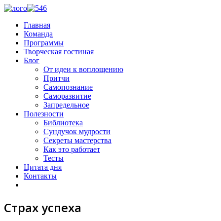
Главная
Команда
Программы
Творческая гостиная
Блог
От идеи к воплощению
Притчи
Самопознание
Саморазвитие
Запредельное
Полезности
Библиотека
Сундучок мудрости
Секреты мастерства
Как это работает
Тесты
Цитата дня
Контакты
Страх успеха