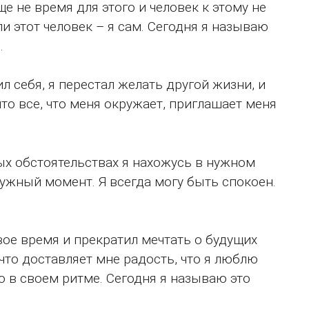
ще не время для этого и человек к этому не
ли этот человек – я сам. Сегодня я называю
.
л себя, я перестал желать другой жизни, и
что все, что меня окружает, приглашает меня
бых обстоятельствах я нахожусь в нужном
нужный момент. Я всегда могу быть спокоен.
свое время и прекратил мечтать о будущих
 что доставляет мне радость, что я люблю
аю в своем ритме. Сегодня я называю это