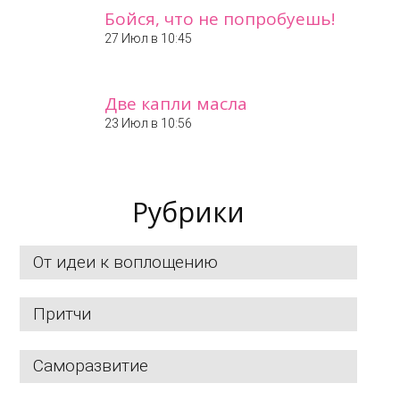
Бойся, что не попробуешь!
27 Июл в 10:45
Две капли масла
23 Июл в 10:56
Рубрики
От идеи к воплощению
Притчи
Саморазвитие