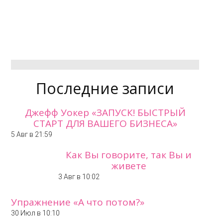
Последние записи
Джефф Уокер «ЗАПУСК! БЫСТРЫЙ
СТАРТ ДЛЯ ВАШЕГО БИЗНЕСА»
5 Авг в 21:59
Как Вы говорите, так Вы и
живете
3 Авг в 10:02
Упражнение «А что потом?»
30 Июл в 10:10