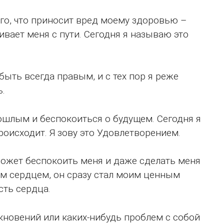
его, что приносит вред моему здоровью –
бивает меня с пути. Сегодня я называю это
быть всегда правым, и с тех пор я реже
ь.
рошлым и беспокоиться о будущем. Сегодня я
оисходит. Я зову это Удовлетворением.
 может беспокоить меня и даже сделать меня
им сердцем, он сразу стал моим ценным
сть сердца.
кновений или каких-нибудь проблем с собой