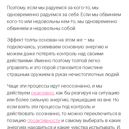
Поэтому, если мы радуемся за кого-то, мы
одновременно радуемся за себя. Если мы обвиняем
кого-то или недовольны кем-то, мы одновременно
обвиняем и недовольны собой.
Эффект толпы основан на этом же – мы
подключаясь, усиливаем основную энергию и
можем даже потерять контроль над своими
действиями. Именно поэтому толпой легко
управлять и это порой становится поистине
страшным оружием в руках нечистоплотных людей.
Чаще эти процессы идут неосознанно, и мы
действуем
реактивно
, как бы реагируя на ситуацию
или более сильную энергию, пришедшие из вне. Но
если взять эти процессы под контроль и
действовать осознанно, то можно переключиться в
позицию
проактивности
и самому выбирать в каких
энергиях находиться и какие чувства испытывать. И,