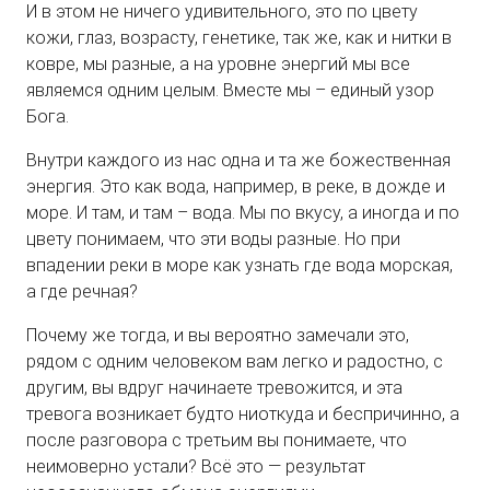
И в этом не ничего удивительного, это по цвету
кожи, глаз, возрасту, генетике, так же, как и нитки в
ковре, мы разные, а на уровне энергий мы все
являемся одним целым. Вместе мы – единый узор
Бога.
Внутри каждого из нас одна и та же божественная
энергия. Это как вода, например, в реке, в дожде и
море. И там, и там – вода. Мы по вкусу, а иногда и по
цвету понимаем, что эти воды разные. Но при
впадении реки в море как узнать где вода морская,
а где речная?
Почему же тогда, и вы вероятно замечали это,
рядом с одним человеком вам легко и радостно, с
другим, вы вдруг начинаете тревожится, и эта
тревога возникает будто ниоткуда и беспричинно, а
после разговора с третьим вы понимаете, что
неимоверно устали? Всё это — результат