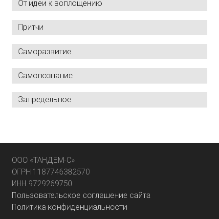
От идеи к воплощению
Притчи
Саморазвитие
Самопознание
Запредельное
ООО «ТАНДЕМ-С»
ОГРН 1187746382570
ИНН 9729269750
Пользовательское соглашение сайта
Политика конфиденциальности