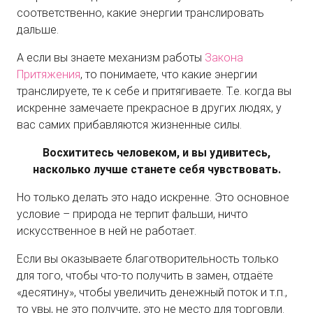
соответственно, какие энергии транслировать
дальше.
А если вы знаете механизм работы
Закона
Притяжения
, то понимаете, что какие энергии
транслируете, те к себе и притягиваете. Т.е. когда вы
искренне замечаете прекрасное в других людях, у
вас самих прибавляются жизненные силы.
Восхититесь человеком, и вы удивитесь,
насколько лучше станете себя чувствовать.
Но только делать это надо искренне. Это основное
условие – природа не терпит фальши, ничто
искусственное в ней не работает.
Если вы оказываете благотворительность только
для того, чтобы что-то получить в замен, отдаёте
«десятину», чтобы увеличить денежный поток и т.п.,
то увы, не это получите, это не место для торговли.