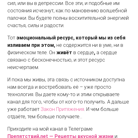
сил, или вы в депрессии. Все эти, и подобные им
состояния исчезнут, как по мановению волшебной
палочки. Вы будете полны восхитительной энергией
счастья, силы и радости.
Тот
эмоциональный ресурс, который мы из себя
изливаем при этом,
не содержится ни в уме, ни в
физическом теле. Он
живёт
в сердце
,
а сердце
связано с бесконечностью, и этот ресурс
неисчерпаем.
И пока мы живы, эта связь с источником доступна
нам всегда и востребовать её – уже просто
технология. Вы даете кому-то и этим открываете
канал для того, чтобы от кого-то получить. А дальше
уже работает
Закон Притяжения
. И чем больше
отдаёте, тем больше получаете…
Приходите на мой канал в Телеграме
Препятствий.net — Рецепты вкусной
жизни
и