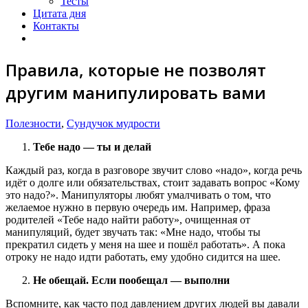
Тесты
Цитата дня
Контакты
Правила, которые не позволят
другим манипулировать вами
Полезности
,
Сундучок мудрости
Тебе надо — ты и делай
Каждый раз, когда в разговоре звучит слово «надо», когда речь
идёт о долге или обязательствах, стоит задавать вопрос «Кому
это надо?». Манипуляторы любят умалчивать о том, что
желаемое нужно в первую очередь им. Например, фраза
родителей «Тебе надо найти работу», очищенная от
манипуляций, будет звучать так: «Мне надо, чтобы ты
прекратил сидеть у меня на шее и пошёл работать». А пока
отроку не надо идти работать, ему удобно сидится на шее.
Не обещай. Если пообещал — выполни
Вспомните, как часто под давлением других людей вы давали