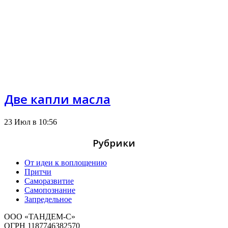
Две капли масла
23 Июл в 10:56
Рубрики
От идеи к воплощению
Притчи
Саморазвитие
Самопознание
Запредельное
ООО «ТАНДЕМ-С»
ОГРН 1187746382570