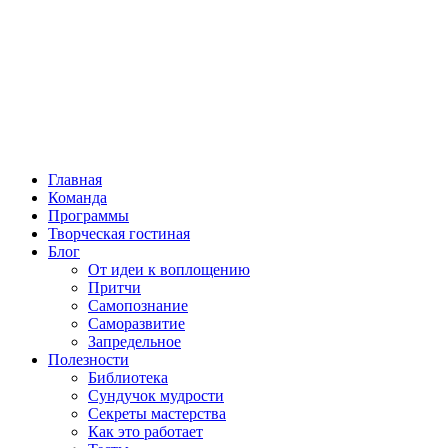
Главная
Команда
Программы
Творческая гостиная
Блог
От идеи к воплощению
Притчи
Самопознание
Саморазвитие
Запредельное
Полезности
Библиотека
Сундучок мудрости
Секреты мастерства
Как это работает