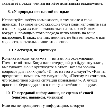
сказать её прежде, чем вы начнёте испытывать раздражение.
«У природы нет плохой погоды»
Используйте любую возможность, в том числе и свои
промахи. Так многие окружающие будут рады напомнить вам
о ваших неудачах или пожаловаться на то, как всё плохо
вокруг. С помощью этого подхода легко влиять на ваше
настроение. В таких случаях помните: не бывает плохого или
хорошего, есть только ваше отношение.
Не осуждай, не критикуй
Критика никому не нужна — ни вам, ни окружающим.
Помните об этом. Когда вас в очередной раз будут осуждать,
выслушайте, но не критикуйте в ответ. Вот вам обойма
вопросов для таких судей: «И что из этого следует?», «Как ты
предлагаешь поменять эту ситуацию?», «Почему ты считаешь,
что только твоя оценка ситуации правильная?». А лучше
просто не берите дурного в голову, а тяжёлого — в руки.
Не передавай информацию, не сделав её своей
(опытом, навыком, умением)
Если вы не проверяете ту информацию, которую