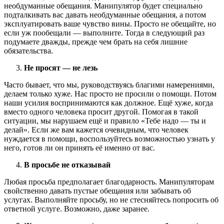
необдуманные обещания. Манипулятор будет специально
подталкивать вас давать необдуманные обещания, а потом
эксплуатировать ваше чувство вины. Просто не обещайте, но
если уж пообещали — выполните. Тогда в следующий раз
подумаете дважды, прежде чем брать на себя лишние
обязательства.
Не просят — не лезь
Часто бывает, что мы, руководствуясь благими намерениями,
делаем только хуже. Нас просто не просили о помощи. Потом
наши усилия воспринимаются как должное. Ещё хуже, когда
вместо одного человека просит другой. Помогая в такой
ситуации, мы нарушаем ещё и правило «Тебе надо — ты и
делай». Если же вам кажется очевидным, что человек
нуждается в помощи, воспользуйтесь возможностью узнать у
него, готов ли он принять её именно от вас.
В просьбе не отказывай
Любая просьба предполагает благодарность. Манипуляторам
свойственно давать пустые обещания или забывать об
услугах. Выполняйте просьбу, но не стесняйтесь попросить об
ответной услуге. Возможно, даже заранее.