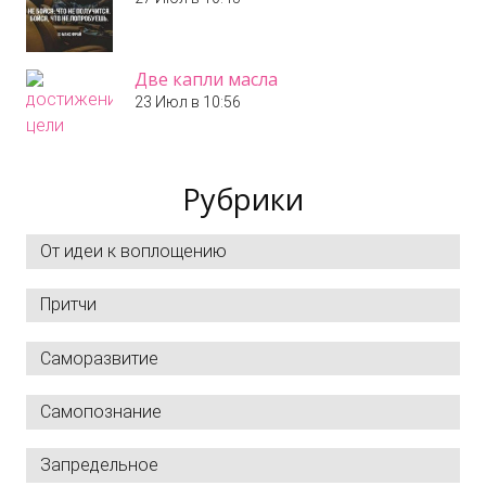
Две капли масла
23 Июл в 10:56
Рубрики
От идеи к воплощению
Притчи
Саморазвитие
Самопознание
Запредельное