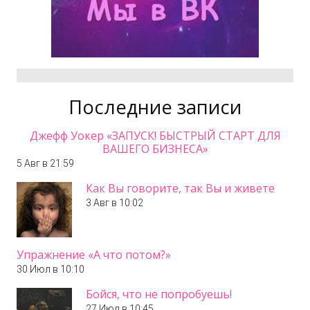
Последние записи
Джефф Уокер «ЗАПУСК! БЫСТРЫЙ СТАРТ ДЛЯ
ВАШЕГО БИЗНЕСА»
5 Авг в 21:59
Как Вы говорите, так Вы и живете
3 Авг в 10:02
Упражнение «А что потом?»
30 Июл в 10:10
Бойся, что не попробуешь!
27 Июл в 10:45