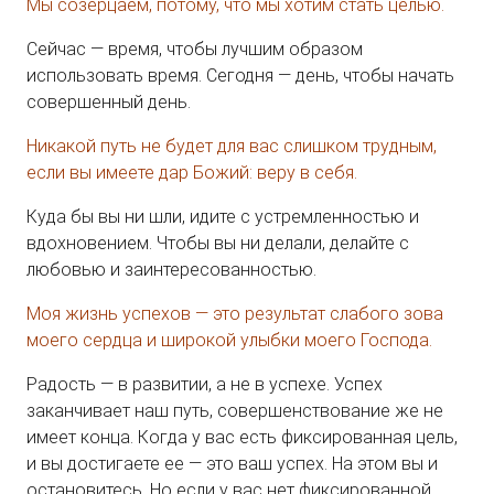
Мы созерцаем, потому, что мы хотим стать целью.
Сейчас — время, чтобы лучшим образом
использовать время. Сегодня — день, чтобы начать
совершенный день.
Никакой путь не будет для вас слишком трудным,
если вы имеете дар Божий: веру в себя.
Куда бы вы ни шли, идите с устремленностью и
вдохновением. Чтобы вы ни делали, делайте с
любовью и заинтересованностью.
Моя жизнь успехов — это результат слабого зова
моего сердца и широкой улыбки моего Господа.
Радость — в развитии, а не в успехе. Успех
заканчивает наш путь, совершенствование же не
имеет конца. Когда у вас есть фиксированная цель,
и вы достигаете ее — это ваш успех. На этом вы и
остановитесь. Но если у вас нет фиксированной