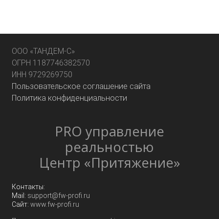
ООО «ТАНДЕМ-С»
ОГРН 1187746382570
ИНН 9729269750
Пользовательское соглашение сайта
Политика конфиденциальности
PRO управление
реальностью
Центр «Притяжение»
Контакты:
Mail:
support@fw-profi.ru
Сайт:
www.fw-profi.ru