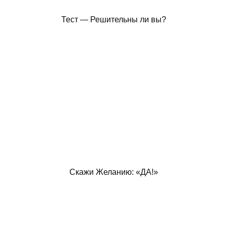
Тест — Решительны ли вы?
Скажи Желанию: «ДА!»