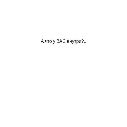
А что у ВАС внутри?..