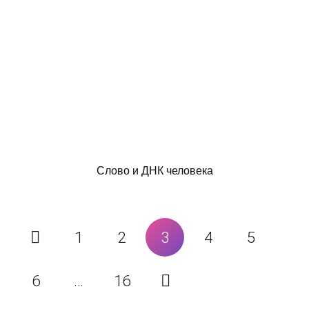
Слово и ДНК человека
1
2
3
4
5
6
…
16