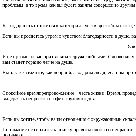
проблемы, в то время как вы будете заняты совершенно другим
Благодарность относится к категории чувств, достойных того, 
Если вы проснётесь утром с чувством благодарности в душе, в
Улы
Я не призываю вас притворяться дружелюбными. Однако хочу за
вам станет гораздо легче на душе.
Вы так же заметите, как добр и благодарны люди, если им прот
Спокойное времяпрепровождение – часть жизни. Время, провед
выдержать непростой график трудового дня.
Если вы хотите, чтобы ваши отношения с окружающими склады
Понимание не сводится к поиску правоты одного и неправоты д
понимают.