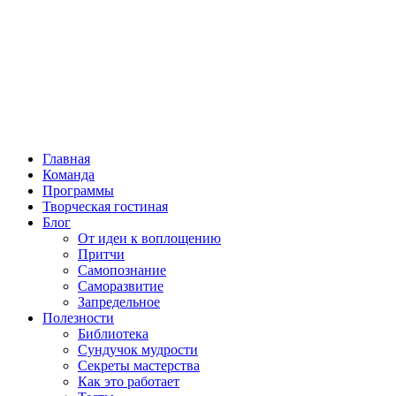
Главная
Команда
Программы
Творческая гостиная
Блог
От идеи к воплощению
Притчи
Самопознание
Саморазвитие
Запредельное
Полезности
Библиотека
Сундучок мудрости
Секреты мастерства
Как это работает