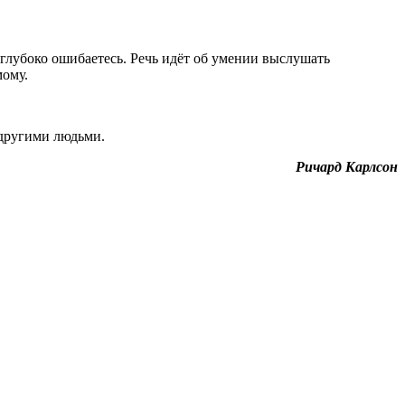
о глубоко ошибаетесь. Речь идёт об умении выслушать
мому.
 другими людьми.
Ричард Карлсон