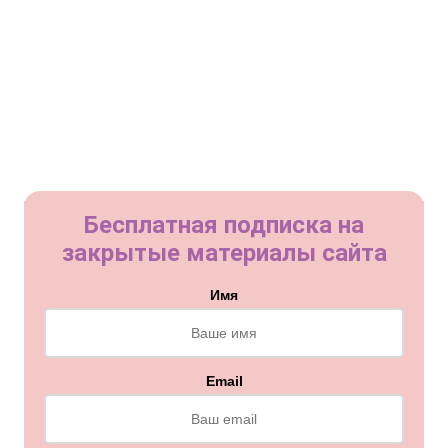
Бесплатная подписка на
закрытые материалы сайта
Имя
Email