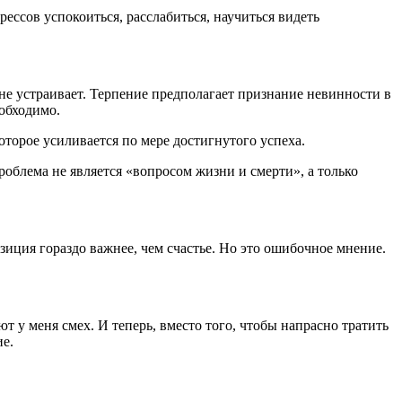
ессов успокоиться, расслабиться, научиться видеть
не устраивает. Терпение предполагает признание невинности в
обходимо.
торое усиливается по мере достигнутого успеха.
роблема не является «вопросом жизни и смерти», а только
зиция гораздо важнее, чем счастье. Но это ошибочное мнение.
 у меня смех. И теперь, вместо того, чтобы напрасно тратить
е.