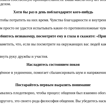
 делом.
Хотя бы раз в день поблагодарите кого-нибудь
чтобы потратить на них время. Чувства благодарности и внутрен
ам просто не удастся испытывать какие-то противоположные чув
бнитесь незнакомцу, посмотрите ему в глаза и скажите: «При
метить, что, если вы посмотрите на окружающих вас людей как 
януть руку дружбы и участия.
Насладитесь состоянием покоя
ённое в уединении, помогает сбалансировать шум и напряжение,
Постарайтесь первым выразить понимание
вались плодотворно, чтобы процесс общения был взаимно обог
ругого, это своего рода философия общения. Вы убедитесь наско