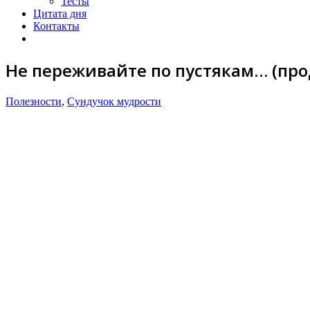
Тесты
Цитата дня
Контакты
Не переживайте по пустякам… (пр
Полезности
,
Сундучок мудрости