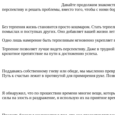
Давайте продолжим знакомство
перспективу и решать проблемы, вместо того, чтобы с ними бор
Без терпения жизнь становится просто кошмаром. Стать терпел
помыслах и поступках других. Оно добавляет вашей жизни лег
Одно лишь намерение быть терпеливым мгновенно укрепляет ваш
Терпение позволяет лучше видеть перспективу. Даже в трудной
крохотное препятствие на пути к достижению успеха.
Поддаваясь собственному гневу или обиде, мы мысленно превра
Путь к счастью лежит в протянутой для примирения руке. Позв
Я обнаружил, что по прошествии времени многие вещи, которые
силы на злость и раздражение, я использую их на приятное в