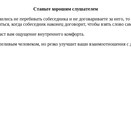
Станьте хорошим слушателем
ились не перебивать собеседника и не договариваете за него, т
ться, когда собеседник наконец договорит, чтобы взять слово са
даст вам ощущение внутреннего комфорта.
рпеливым человеком, но резко улучшит ваши взаимоотношения с