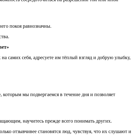
него покоя равнозначны.
ства.
вет»
на самих себя, адресуете им тёплый взгляд и добрую улыбку,
 которым мы подвергаемся в течение дня и позволяет
ащающим, научитесь прежде всего понимать других.
лько отзывчивее становятся люд, чувствуя, что их слушают и