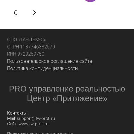
6
ООО «ТАНДЕМ-С»
ОГРН 1187746382570
ИНН 9729269750
Пользовательское соглашение сайта
Политика конфиденциальности
PRO управление реальностью
Центр «Притяжение»
Контакты:
Mail:
support@fw-profi.ru
Сайт:
www.fw-profi.ru
Политика использования cookie