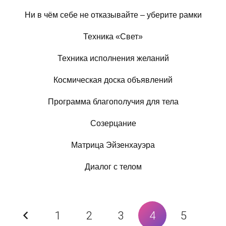
Ни в чём себе не отказывайте – уберите рамки
Техника «Свет»
Техника исполнения желаний
Космическая доска объявлений
Программа благополучия для тела
Созерцание
Матрица Эйзенхауэра
Диалог с телом
1
2
3
4
5